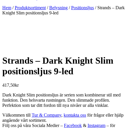
Hem
/
Produktsortiment
/
Belysning
/
Positionsljus
/ Strands – Dark
Knight Slim positionsljus 9-led
Strands – Dark Knight Slim
positionsljus 9-led
417,50
kr
Dark Knight Slim positionsljus är serien som kombinerar stil med
funktion. Den helsvarta rustningen. Den slimmade profilen.
Perfektion som tar ditt fordon till nya nivåer ur alla vinklar.
Välkommen till
Tur & Company
,
kontakta oss
för frågor eller hjälp
angående vårt sortiment.
Följ oss på våra Sociala Medier –
Facebook
&
Instagram
– för