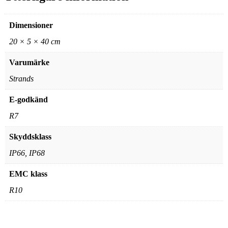
Dimensioner
20 × 5 × 40 cm
Varumärke
Strands
E-godkänd
R7
Skyddsklass
IP66, IP68
EMC klass
R10