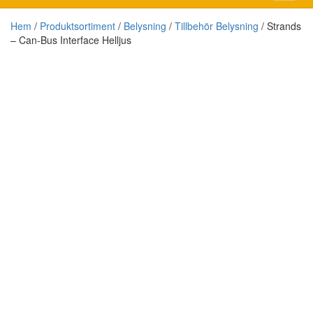
Hem
/
Produktsortiment
/
Belysning
/
Tillbehör Belysning
/ Strands
– Can-Bus Interface Helljus