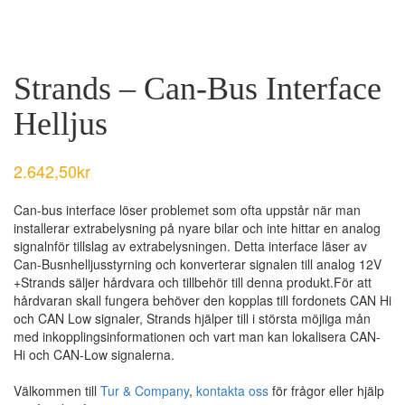
Strands – Can-Bus Interface
Helljus
2.642,50
kr
Can-bus interface löser problemet som ofta uppstår när man
installerar extrabelysning på nyare bilar och inte hittar en analog
signalnför tillslag av extrabelysningen. Detta interface läser av
Can-Busnhelljusstyrning och konverterar signalen till analog 12V
+Strands säljer hårdvara och tillbehör till denna produkt.För att
hårdvaran skall fungera behöver den kopplas till fordonets CAN Hi
och CAN Low signaler, Strands hjälper till i största möjliga mån
med inkopplingsinformationen och vart man kan lokalisera CAN-
Hi och CAN-Low signalerna.
Välkommen till
Tur & Company
,
kontakta oss
för frågor eller hjälp