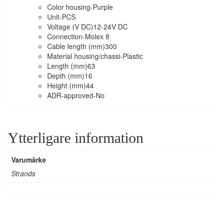
Color housing-
Purple
Unit-
PCS
Voltage (V DC)
12-24V DC
Connection-
Molex 8
Cable length (mm)
300
Material housing/chassi-
Plastic
Length (mm)
63
Depth (mm)
16
Height (mm)
44
ADR-approved-
No
Ytterligare information
Varumärke
Strands