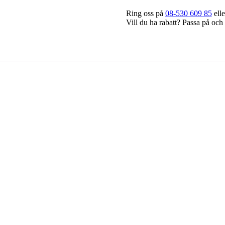
Ring oss på
08-530 609 85
elle
Vill du ha rabatt? Passa på och 