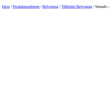
Hem
/
Produktsortiment
/
Belysning
/
Tillbehör Belysning
/ Strands –