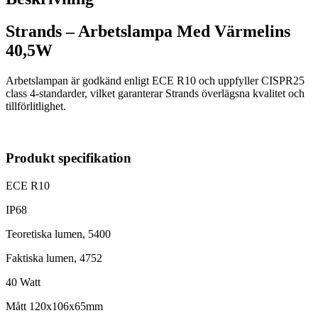
Strands – Arbetslampa Med Värmelins
40,5W
Arbetslampan är godkänd enligt ECE R10 och uppfyller CISPR25
class 4-standarder, vilket garanterar Strands överlägsna kvalitet och
tillförlitlighet.
Produkt specifikation
ECE R10
IP68
Teoretiska lumen, 5400
Faktiska lumen, 4752
40 Watt
Mått 120x106x65mm