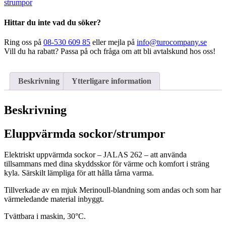
strumpor
Hittar du inte vad du söker?
Ring oss på
08-530 609 85
eller mejla på
info@turocompany.se
Vill du ha rabatt? Passa på och fråga om att bli avtalskund hos oss!
Beskrivning
Ytterligare information
Beskrivning
Eluppvärmda sockor/strumpor
Elektriskt uppvärmda sockor – JALAS 262 – att använda
tillsammans med dina skyddsskor för värme och komfort i sträng
kyla. Särskilt lämpliga för att hålla tårna varma.
Tillverkade av en mjuk Merinoull-blandning som andas och som har
värmeledande material inbyggt.
Tvättbara i maskin, 30°C.