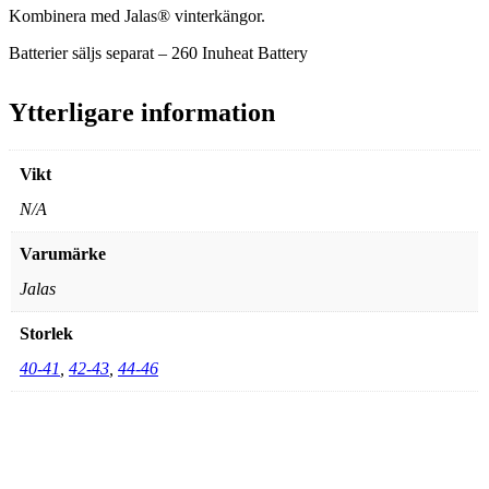
Kombinera med Jalas® vinterkängor.
Batterier säljs separat – 260 Inuheat Battery
Ytterligare information
Vikt
N/A
Varumärke
Jalas
Storlek
40-41
,
42-43
,
44-46