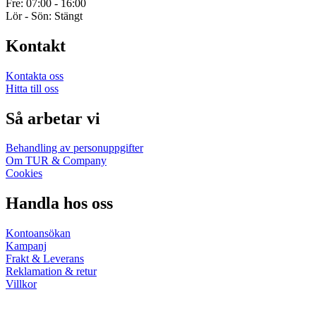
Fre: 07:00 - 16:00
Lör - Sön: Stängt
Kontakt
Kontakta oss
Hitta till oss
Så arbetar vi
Behandling av personuppgifter
Om TUR & Company
Cookies
Handla hos oss
Kontoansökan
Kampanj
Frakt & Leverans
Reklamation & retur
Villkor