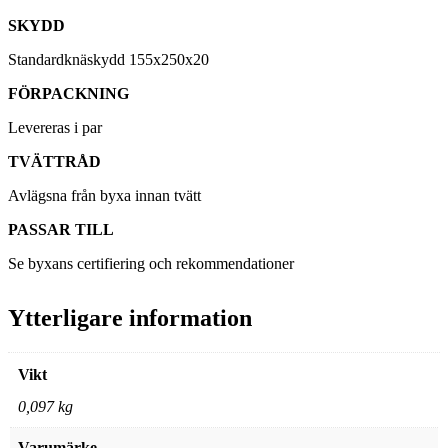
SKYDD
Standardknäskydd 155x250x20
FÖRPACKNING
Levereras i par
TVÄTTRÅD
Avlägsna från byxa innan tvätt
PASSAR TILL
Se byxans certifiering och rekommendationer
Ytterligare information
Vikt
0,097 kg
Varumärke