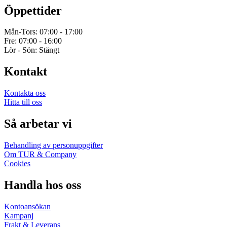
Öppettider
Mån-Tors: 07:00 - 17:00
Fre: 07:00 - 16:00
Lör - Sön: Stängt
Kontakt
Kontakta oss
Hitta till oss
Så arbetar vi
Behandling av personuppgifter
Om TUR & Company
Cookies
Handla hos oss
Kontoansökan
Kampanj
Frakt & Leverans