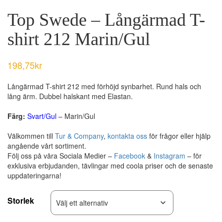
Top Swede – Långärmad T-
shirt 212 Marin/Gul
198,75
kr
Långärmad T-shirt 212 med förhöjd synbarhet. Rund hals och
lång ärm. Dubbel halskant med Elastan.
Färg:
Svart/Gul
– Marin/Gul
Välkommen till
Tur & Company
,
kontakta oss
för frågor eller hjälp
angående vårt sortiment.
Följ oss på våra Sociala Medier –
Facebook
&
Instagram
– för
exklusiva erbjudanden, tävlingar med coola priser och de senaste
uppdateringarna!
Storlek