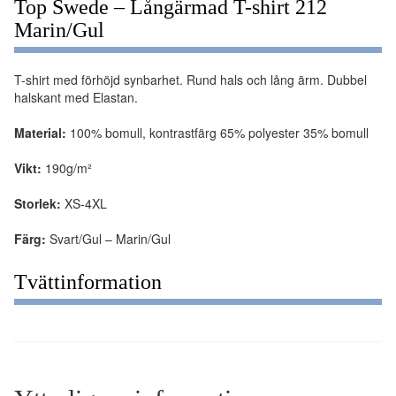
Top Swede – Långärmad T-shirt 212
Marin/Gul
T-shirt med förhöjd synbarhet. Rund hals och lång ärm. Dubbel
halskant med Elastan.
Material:
100% bomull, kontrastfärg 65% polyester 35% bomull
Vikt:
190g/m²
Storlek:
XS-4XL
Färg:
Svart/Gul – Marin/Gul
Tvättinformation