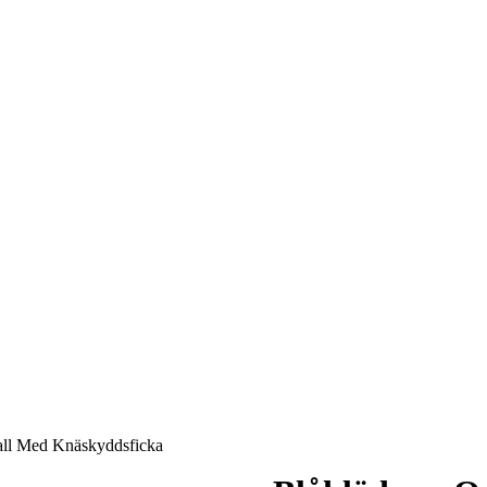
all Med Knäskyddsficka