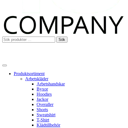
Sök
Sök
efter:
Produktsortiment
Arbetskläder
Arbetshandskar
Byxor
Hoodies
Jackor
Overaller
Shorts
Sweatshirt
T-Shirt
Klädtillbehör