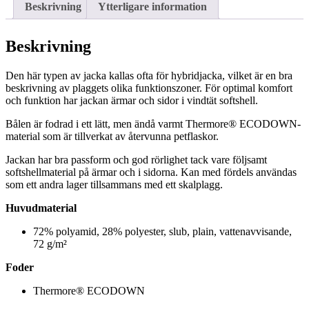
Beskrivning
Ytterligare information
Beskrivning
Den här typen av jacka kallas ofta för hybridjacka, vilket är en bra
beskrivning av plaggets olika funktionszoner. För optimal komfort
och funktion har jackan ärmar och sidor i vindtät softshell.
Bålen är fodrad i ett lätt, men ändå varmt Thermore® ECODOWN-
material som är tillverkat av återvunna petflaskor.
Jackan har bra passform och god rörlighet tack vare följsamt
softshellmaterial på ärmar och i sidorna. Kan med fördels användas
som ett andra lager tillsammans med ett skalplagg.
Huvudmaterial
72% polyamid, 28% polyester, slub, plain, vattenavvisande,
72 g/m²
Foder
Thermore® ECODOWN