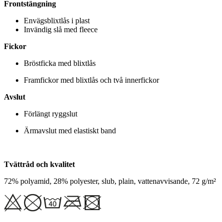
Frontstängning
Envägsblixtlås i plast
Invändig slå med fleece
Fickor
Bröstficka med blixtlås
Framfickor med blixtlås och två innerfickor
Avslut
Förlängt ryggslut
Ärmavslut med elastiskt band
Tvättråd och kvalitet
72% polyamid, 28% polyester, slub, plain, vattenavvisande, 72 g/m²