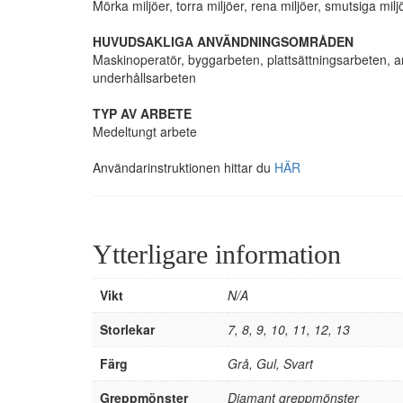
Mörka miljöer, torra miljöer, rena miljöer, smutsiga milj
HUVUDSAKLIGA ANVÄNDNINGSOMRÅDEN
Maskinoperatör, byggarbeten, plattsättningsarbeten,
underhållsarbeten
TYP AV ARBETE
Medeltungt arbete
Användarinstruktionen hittar du
HÄR
Ytterligare information
Vikt
N/A
Storlekar
7, 8, 9, 10, 11, 12, 13
Färg
Grå, Gul, Svart
Greppmönster
Diamant greppmönster