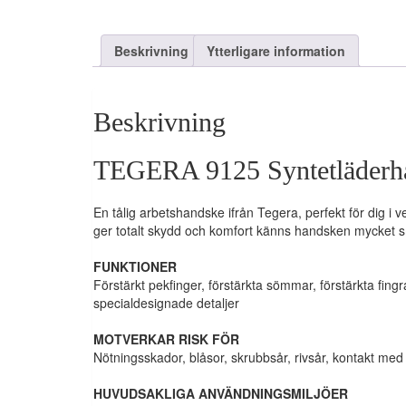
Beskrivning
Ytterligare information
Beskrivning
TEGERA 9125 Syntetläderh
En tålig arbetshandske ifrån Tegera, perfekt för dig
ger totalt skydd och komfort känns handsken mycket smi
FUNKTIONER
Förstärkt pekfinger, förstärkta sömmar, förstärkta fi
specialdesignade detaljer
MOTVERKAR RISK FÖR
Nötningsskador, blåsor, skrubbsår, rivsår, kontakt med 
HUVUDSAKLIGA ANVÄNDNINGSMILJÖER