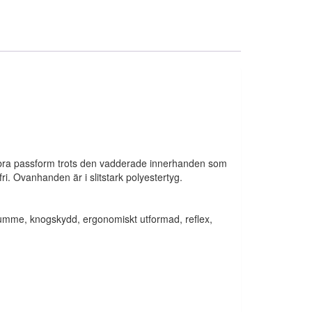
t bra passform trots den vadderade innerhanden som
i. Ovanhanden är i slitstark polyestertyg.
 tumme, knogskydd, ergonomiskt utformad, reflex,