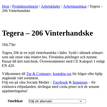
Hem
/
Produktsortiment
/
Arbetskläder
/
Arbetshandskar
/ Tegera –
206 Vinterhandske
Tegera – 206 Vinterhandske
184,75
kr
Tegera 206 är en rejäl vinterhandske i läder. Sydd i slitstark nötnarv
som står emot väta relativt bra. Förstärkta pekfinger och tumme.
Passar till året runt-bruk. Överensstämmer med CE Kategori 1 enligt
EN 420.
Välkommen till
Tur & Company
,
kontakta oss
för frågor eller hjälp
angående vårt sortiment.
Följ oss på våra Sociala Medier –
Facebook
&
Instagram
– för
exklusiva erbjudanden, tävlingar med coola priser och de senaste
uppdateringarna!
Storlekar