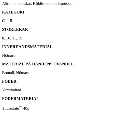
Allroundhandskar, Köldisolerande handskar
KATEGORI
Cat. II
STORLEKAR
8, 10, 11, 15
INNERHANDSMATERIAL
Nötnarv
MATERIAL PÅ HANDENS OVANDEL
Bomull, Nötnarv
FODER
Varmfodrad
FODERMATERIAL
™
Thinsulate
40g