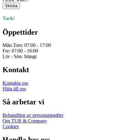
Skicka
Tack!
Öppettider
Mån-Tors: 07:00 - 17:00
Fre: 07:00 - 16:00
Lör - Sön: Stängt
Kontakt
Kontakta oss
Hitta till oss
Så arbetar vi
Behandling av personuppgifter
Om TUR & Company
Cookies
Handla hos oss