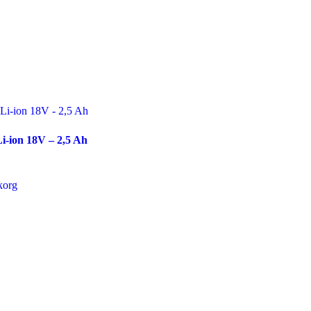
Li-ion 18V – 2,5 Ah
ukorg