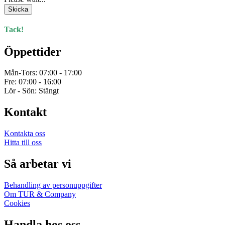
Skicka
Tack!
Öppettider
Mån-Tors: 07:00 - 17:00
Fre: 07:00 - 16:00
Lör - Sön: Stängt
Kontakt
Kontakta oss
Hitta till oss
Så arbetar vi
Behandling av personuppgifter
Om TUR & Company
Cookies
Handla hos oss