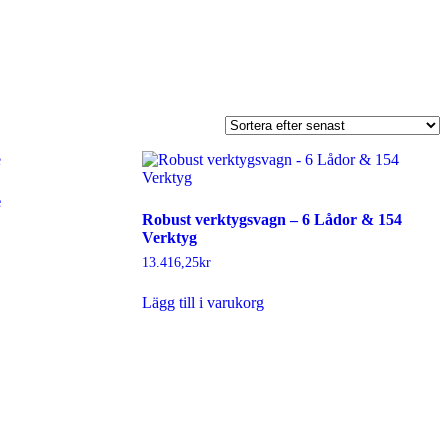
e
Robust verktygsvagn – 6 Lådor & 154
Verktyg
13.416,25
kr
Lägg till i varukorg