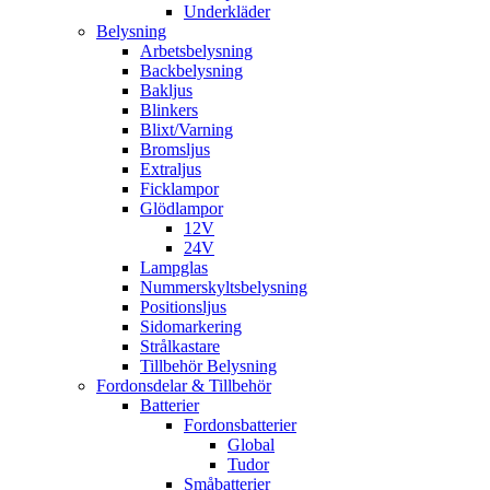
Underkläder
Belysning
Arbetsbelysning
Backbelysning
Bakljus
Blinkers
Blixt/Varning
Bromsljus
Extraljus
Ficklampor
Glödlampor
12V
24V
Lampglas
Nummerskyltsbelysning
Positionsljus
Sidomarkering
Strålkastare
Tillbehör Belysning
Fordonsdelar & Tillbehör
Batterier
Fordonsbatterier
Global
Tudor
Småbatterier