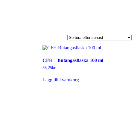
CFH – Butangasflaska 100 ml
56,25
kr
Lägg till i varukorg