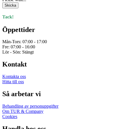
Skicka
Tack!
Öppettider
Mån-Tors: 07:00 - 17:00
Fre: 07:00 - 16:00
Lör - Sön: Stängt
Kontakt
Kontakta oss
Hitta till oss
Så arbetar vi
Behandling av personuppgifter
Om TUR & Company
Cookies
Handla hos oss