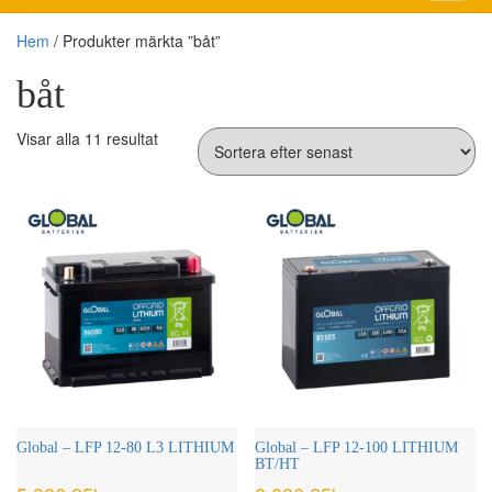
Hem
/ Produkter märkta ”båt”
båt
Sortera
Visar alla 11 resultat
efter
senaste
Global – LFP 12-80 L3 LITHIUM
Global – LFP 12-100 LITHIUM
BT/HT