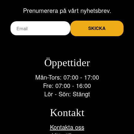
på
Prenumerera på vårt nyhetsbrev.
produktsidan
SKICKA
Öppettider
Mån-Tors: 07:00 - 17:00
Fre: 07:00 - 16:00
Lör - Sön: Stängt
Kontakt
Kontakta oss