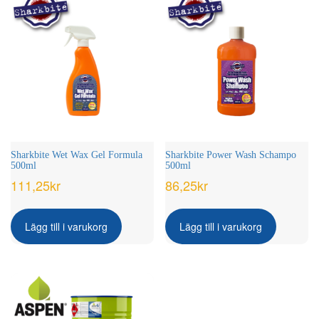
Sharkbite Wet Wax Gel Formula
Sharkbite Power Wash Schampo
500ml
500ml
111,25
kr
86,25
kr
Lägg till i varukorg
Lägg till i varukorg