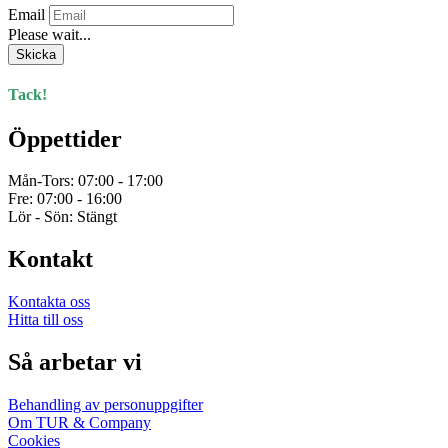
Email
Please wait...
Skicka
Tack!
Öppettider
Mån-Tors: 07:00 - 17:00
Fre: 07:00 - 16:00
Lör - Sön: Stängt
Kontakt
Kontakta oss
Hitta till oss
Så arbetar vi
Behandling av personuppgifter
Om TUR & Company
Cookies