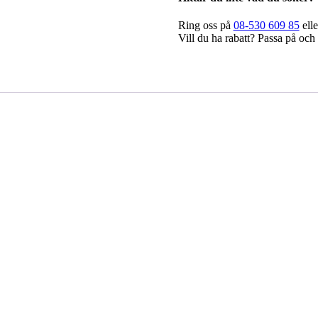
Ring oss på
08-530 609 85
elle
Vill du ha rabatt? Passa på och 