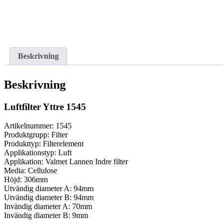
Beskrivning
Beskrivning
Luftfilter Yttre 1545
Artikelnummer: 1545
Produktgrupp: Filter
Produkttyp: Filterelement
Applikationstyp: Luft
Applikation: Valmet Lannen Indre filter
Media: Cellulose
Höjd: 306mm
Utvändig diameter A: 94mm
Utvändig diameter B: 94mm
Invändig diameter A: 70mm
Invändig diameter B: 9mm