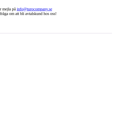
r mejla på
info@turocompany.se
fråga om att bli avtalskund hos oss!