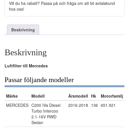
Vill du ha rabatt? Passa på och fråga om att bli avtalskund
hos oss!
Beskrivning
Beskrivning
Luftfilter till Mercedes
Passar följande modeller
Märke
Modell
Årsmodell
Hk
Motorfamilj
MERCEDES
C200 IVa Diesel
2016-2018
136
651.921
Turbo Intercoo
2.1-16V RWD
Sedan