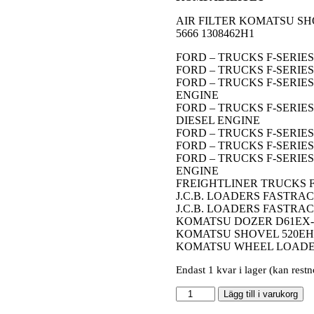
AIR FILTER KOMATSU SHO
5666 1308462H1
FORD – TRUCKS F-SERIES 
FORD – TRUCKS F-SERIES
FORD – TRUCKS F-SERIES
ENGINE
FORD – TRUCKS F-SERIES
DIESEL ENGINE
FORD – TRUCKS F-SERIES 
FORD – TRUCKS F-SERIES
FORD – TRUCKS F-SERIES
ENGINE
FREIGHTLINER TRUCKS FL
J.C.B. LOADERS FASTRAC
J.C.B. LOADERS FASTRAC
KOMATSU DOZER D61EX-1
KOMATSU SHOVEL 520EH 
KOMATSU WHEEL LOADERS
Endast 1 kvar i lager (kan restn
Luftfilter
Lägg till i varukorg
RS