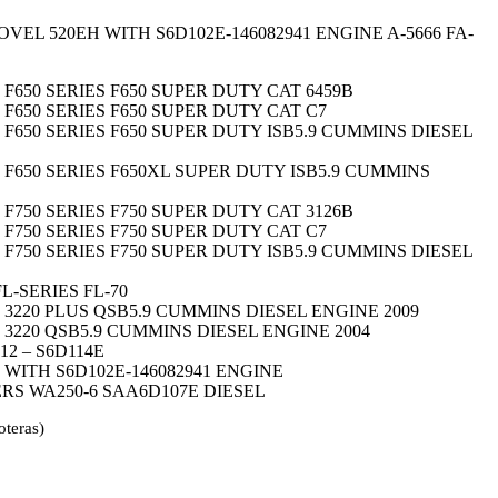
VEL 520EH WITH S6D102E-146082941 ENGINE A-5666 FA-
F650 SERIES F650 SUPER DUTY CAT 6459B
 F650 SERIES F650 SUPER DUTY CAT C7
 F650 SERIES F650 SUPER DUTY ISB5.9 CUMMINS DIESEL
 F650 SERIES F650XL SUPER DUTY ISB5.9 CUMMINS
F750 SERIES F750 SUPER DUTY CAT 3126B
 F750 SERIES F750 SUPER DUTY CAT C7
 F750 SERIES F750 SUPER DUTY ISB5.9 CUMMINS DIESEL
-SERIES FL-70
 3220 PLUS QSB5.9 CUMMINS DIESEL ENGINE 2009
 3220 QSB5.9 CUMMINS DIESEL ENGINE 2004
2 – S6D114E
WITH S6D102E-146082941 ENGINE
 WA250-6 SAA6D107E DIESEL​
oteras)