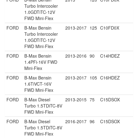
Turbo Intercooler
1.0GDTiTC-12V
FWD Mini-Flex
FORD
B-Max Bensin
2013-2017
125
C10FD0X
Turbo Intercooler
1.0GDTiTC-12V
FWD Mini-Flex
FORD
B-Max Bensin
2013-2016
90
C14HDEZ
1.4PFi-16V FWD
Mini-Flex
FORD
B-Max Bensin
2013-2017
105
C16HDEZ
1.6TiVCT-16V
FWD Mini-Flex
FORD
B-Max Diesel
2013-2015
75
C15DSOX
Turbo 1.5TDiTC-8V
FWD Mini-Flex
FORD
B-Max Diesel
2016-2017
96
C15DSOX
Turbo 1.5TDiTC-8V
FWD Mini-Flex