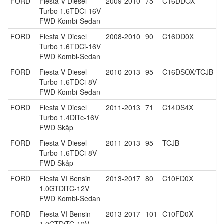
FORD
Fiesta V Diesel
2009-2010
75
C16DDOX
Turbo 1.6TDCi-16V
FWD Kombi-Sedan
FORD
Fiesta V Diesel
2008-2010
90
C16DD0X
Turbo 1.6TDCi-16V
FWD Kombi-Sedan
FORD
Fiesta V Diesel
2010-2013
95
C16DSOX/TCJB
Turbo 1.6TDCi-8V
FWD Kombi-Sedan
FORD
Fiesta V Diesel
2011-2013
71
C14DS4X
Turbo 1.4DiTc-16V
FWD Skåp
FORD
Fiesta V Diesel
2011-2013
95
TCJB
Turbo 1.6TDCi-8V
FWD Skåp
FORD
Fiesta VI Bensin
2013-2017
80
C10FD0X
1.0GTDiTC-12V
FWD Kombi-Sedan
FORD
Fiesta VI Bensin
2013-2017
101
C10FD0X
1.0GTDiTC-12V