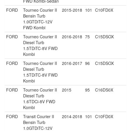
FWD Kombi-Sedan
FORD
Tourneo Courier II
2015-2018
101
C10FD0X
Bensin Turb
1.0GTDiTC-12V
FWD Kombi
FORD
Tourneo Courier II
2016-2018
75
C15DSOX
Diesel Turb
1.5TDiTC-8V FWD
Kombi
FORD
Tourneo Courier II
2016-2017
96
C15DSOX
Diesel Turb
1.5TDiTC-8V FWD
Kombi
FORD
Tourneo Courier II
2015
95
C16DS0X
Diesel Turb
1.6TDCi-8V FWD
Kombi
FORD
Transit Courier II
2014-2018
101
C10FD0X
Bensin Turb
1.0GTDiTC-12V