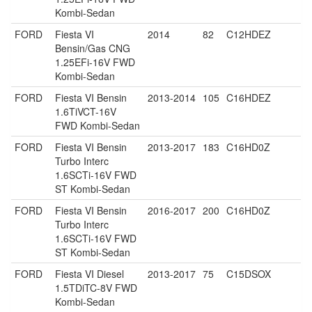
Kombi-Sedan
FORD
Fiesta VI
2014
82
C12HDEZ
Bensin/Gas CNG
1.25EFi-16V FWD
Kombi-Sedan
FORD
Fiesta VI Bensin
2013-2014
105
C16HDEZ
1.6TiVCT-16V
FWD Kombi-Sedan
FORD
Fiesta VI Bensin
2013-2017
183
C16HD0Z
Turbo Interc
1.6SCTi-16V FWD
ST Kombi-Sedan
FORD
Fiesta VI Bensin
2016-2017
200
C16HD0Z
Turbo Interc
1.6SCTi-16V FWD
ST Kombi-Sedan
FORD
Fiesta VI Diesel
2013-2017
75
C15DSOX
1.5TDiTC-8V FWD
Kombi-Sedan