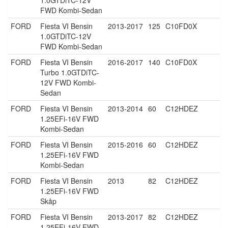
FWD Kombi-Sedan
FORD
Fiesta VI Bensin
2013-2017
125
C10FD0X
1.0GTDiTC-12V
FWD Kombi-Sedan
FORD
Fiesta VI Bensin
2016-2017
140
C10FD0X
Turbo 1.0GTDiTC-
12V FWD Kombi-
Sedan
FORD
Fiesta VI Bensin
2013-2014
60
C12HDEZ
1.25EFi-16V FWD
Kombi-Sedan
FORD
Fiesta VI Bensin
2015-2016
60
C12HDEZ
1.25EFi-16V FWD
Kombi-Sedan
FORD
Fiesta VI Bensin
2013
82
C12HDEZ
1.25EFi-16V FWD
Skåp
FORD
Fiesta VI Bensin
2013-2017
82
C12HDEZ
1.25EFi-16V FWD