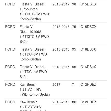
FORD
Fiesta VI Diesel
2015-2017
96
C15DSOX
Turbo Inter
1.5TDiTC-8V FWD
Kombi-Sedan
FORD
Fiesta VI
2013-2015
75
C15DSOX
Diesel101092
1.5TDiTC-8V FWD
Skåp
FORD
Fiesta VI Diesel
2013-2015
95
C16DS0X
1.6TDCi-8V FWD
Kombi-Sedan
FORD
Fiesta VI Diesel
2013-2015
95
C16DS0X
1.6TDCi-8V FWD
Skåp
FORD
Ka+ Bensin
2017
71
C12HDEZ
1.2TiVCT-16V
FWD Kombi-Sedan
FORD
Ka+ Bensin
2016-2018
86
C12HDEZ
1.2TiVCT-16V