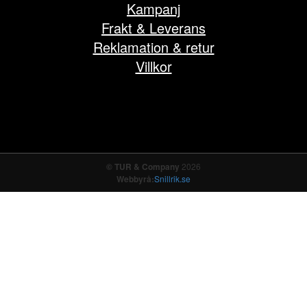
Kampanj
Frakt & Leverans
Reklamation & retur
Villkor
© TUR & Company
2026
Webbyrå:
Snillrik.se