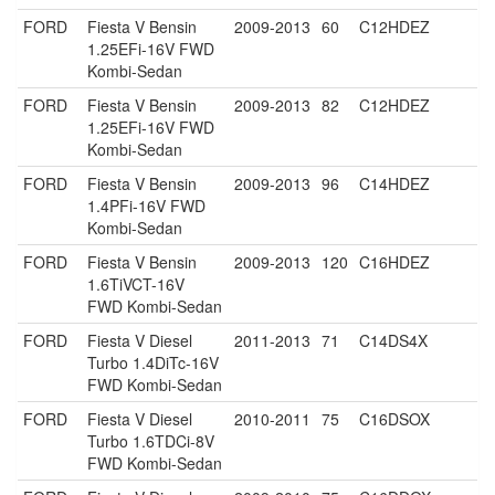
FORD
Fiesta V Bensin
2009-2013
60
C12HDEZ
1.25EFi-16V FWD
Kombi-Sedan
FORD
Fiesta V Bensin
2009-2013
82
C12HDEZ
1.25EFi-16V FWD
Kombi-Sedan
FORD
Fiesta V Bensin
2009-2013
96
C14HDEZ
1.4PFi-16V FWD
Kombi-Sedan
FORD
Fiesta V Bensin
2009-2013
120
C16HDEZ
1.6TiVCT-16V
FWD Kombi-Sedan
FORD
Fiesta V Diesel
2011-2013
71
C14DS4X
Turbo 1.4DiTc-16V
FWD Kombi-Sedan
FORD
Fiesta V Diesel
2010-2011
75
C16DSOX
Turbo 1.6TDCi-8V
FWD Kombi-Sedan