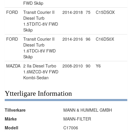
FWD Skåp
FORD
Transit Courier II
2014-2018
75
C15DSOX
Diesel Turb
1.5TDiTC-8V FWD
Skåp
FORD
Transit Courier II
2014-2016
96
C16DS0X
Diesel Turb
1.6TDCi-8V FWD
Skåp
MAZDA
2 IIa Diesel Turbo
2008-2010
90
Y6
1.6MZCD-8V FWD
Kombi-Sedan
Ytterligare Information
Tillverkare
‎MANN & HUMMEL GMBH
Märke
‎MANN-FILTER
Modell
‎C17006