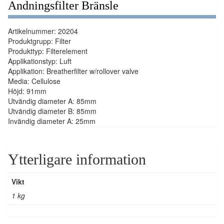
Andningsfilter Bränsle
Artikelnummer: 20204
Produktgrupp: Filter
Produkttyp: Filterelement
Applikationstyp: Luft
Applikation: Breatherfilter w/rollover valve
Media: Cellulose
Höjd: 91mm
Utvändig diameter A: 85mm
Utvändig diameter B: 85mm
Invändig diameter A: 25mm
Ytterligare information
Vikt
1 kg