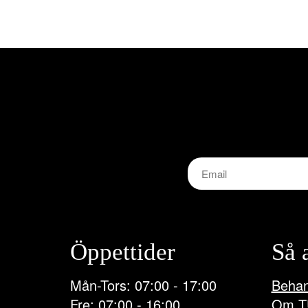
Öppettider
Så 
Mån-Tors: 07:00 - 17:00
Behan
Fre: 07:00 - 16:00
Om T