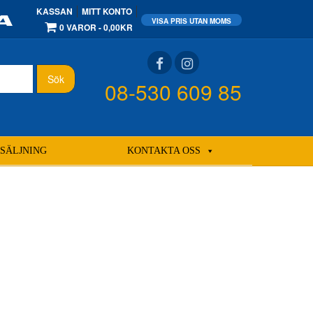
KASSAN
MITT KONTO
0 VAROR
0,00KR
Sök
08-530 609 85
SÄLJNING
KONTAKTA OSS