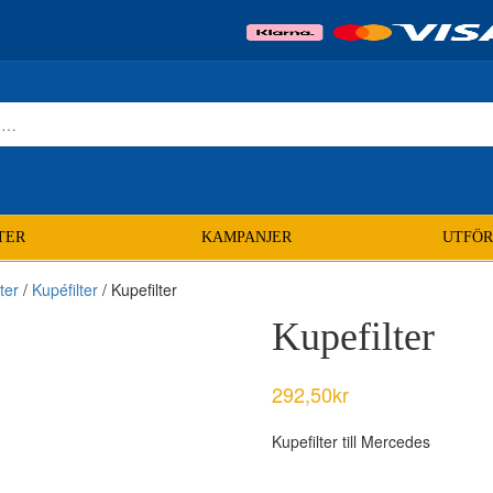
TER
KAMPANJER
UTFÖR
lter
/
Kupéfilter
/ Kupefilter
Kupefilter
292,50
kr
Kupefilter till Mercedes