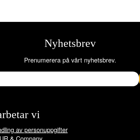
Nyhetsbrev
Prenumerera på vårt nyhetsbrev.
arbetar vi
dling av personuppgifter
UR & Company