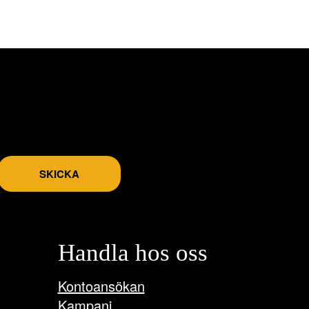
SKICKA
Handla hos oss
Kontoansökan
Kampanj