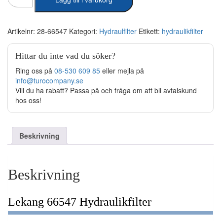
66547
Hydraulikfilter
mängd
Artikelnr:
28-66547
Kategori:
Hydraulfilter
Etikett:
hydraulikfilter
Hittar du inte vad du söker?
Ring oss på
08-530 609 85
eller mejla på
info@turocompany.se
Vill du ha rabatt? Passa på och fråga om att bli avtalskund
hos oss!
Beskrivning
Beskrivning
Lekang 66547 Hydraulikfilter