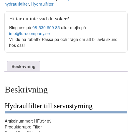
hydraulikfilter
,
Hydraulfilter
Hittar du inte vad du söker?
Ring oss på
08-530 609 85
eller mejla på
info@turocompany.se
Vill du ha rabatt? Passa på och fråga om att bli avtalskund
hos oss!
Beskrivning
Beskrivning
Hydraulfilter till servostyrning
Artikelnummer: HF35489
Produktgrupp: Filter