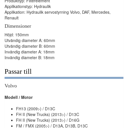
Produkttyp: Filterelement
Applikationstyp: Hydraulik
Applikation: Hydraulik servostyrning Volvo, DAF, Mercedes,
Renault
Dimensioner
Höjd: 150mm
Utvändig diameter A: 60mm
Utvändig diameter B: 60mm
Invändig diameter A: 18mm
Invändig diameter B: 18mm
Passar till
Volvo
Modell / Motor
FH13 (2009>) / D13C
FH II (New Trucks) (2013>) / D13C
FH II (New Trucks) (2013>) / D16G
FM / FMX (2005>) / D13A, D13B, D13C