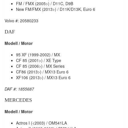
FM / FMX (2005>) / D11C, D9B
New FM/FMX (2013>) / D11K/D13K, Euro 6
Volvo #: 20580233
DAF
Modell / Motor
95 XF (1999-2002) / MX
CF 85 (2001>) / XE Type
CF 85 (2006>) / MX Series
CF86 (2013>) / MX13 Euro 6
XF106 (2013>) / MX13 Euro 6
DAF #: 1855687
MERCEDES
Modell / Motor
Actros I (<2003) / OM541LA