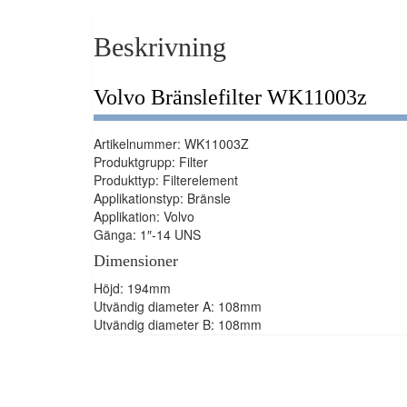
Beskrivning
Volvo Bränslefilter WK11003z
Artikelnummer: WK11003Z
Produktgrupp: Filter
Produkttyp: Filterelement
Applikationstyp: Bränsle
Applikation: Volvo
Gänga: 1″-14 UNS
Dimensioner
Höjd: 194mm
Utvändig diameter A: 108mm
Utvändig diameter B: 108mm