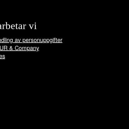
arbetar vi
dling av personuppgifter
UR & Company
es