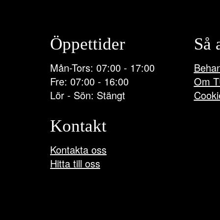
Öppettider
Så 
Mån-Tors: 07:00 - 17:00
Behan
Fre: 07:00 - 16:00
Om T
Lör - Sön: Stängt
Cooki
Kontakt
Kontakta oss
Hitta till oss