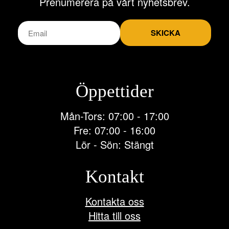
Prenumerera på vårt nyhetsbrev.
produktsidan
SKICKA
Öppettider
Mån-Tors: 07:00 - 17:00
Fre: 07:00 - 16:00
Lör - Sön: Stängt
Kontakt
Kontakta oss
Hitta till oss